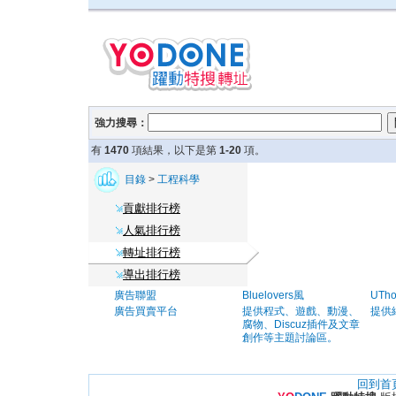
強力搜尋：
有
1470
項結果，以下是第
1-20
項。
目錄
>
工程科學
貢獻排行榜
人氣排行榜
轉址排行榜
導出排行榜
廣告聯盟
Bluelovers風
UTh
廣告買賣平台
提供程式、遊戲、動漫、
提供
腐物、Discuz插件及文章
創作等主題討論區。
回到首