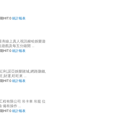
期HIT:0
統計報表
推薦最夯線上真人視訊梭哈娛樂遊
遊戲及每五分鐘開 ...
期HIT:0
統計報表
0紅利,諾亞娛樂賭城,網路賺錢,
財運,旺旺來 ...
期HIT:0
統計報表
工程有限公司 吊卡車 吊籠 位
備有操作 ...
期HIT:0
統計報表