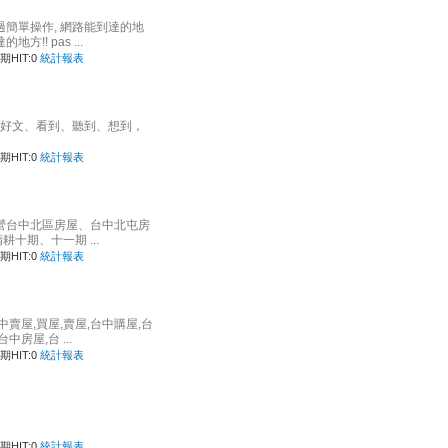
過簡單操作, 網路能到達的地
!! pas ...
期HIT:0
統計報表
路好文、看到、聽到、想到，
期HIT:0
統計報表
營台中北區房屋、台中北屯房
十期、十一期 ...
期HIT:0
統計報表
中賣屋,買屋,賣屋,台中購屋,台
房屋,台 ...
期HIT:0
統計報表
期HIT:0
統計報表