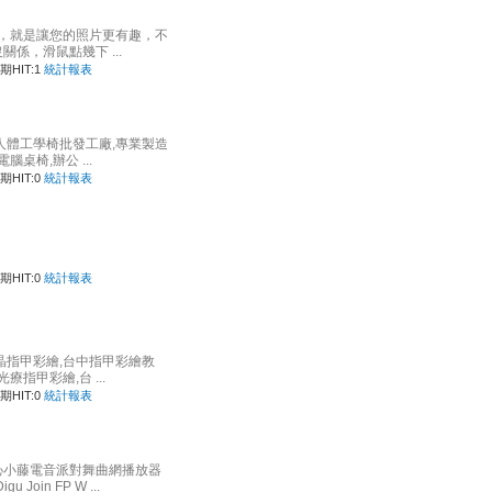
簡單，就是讓您的照片更有趣，不
係，滑鼠點幾下 ...
期HIT:1
統計報表
人體工學椅批發工廠,專業製造
腦桌椅,辦公 ...
期HIT:0
統計報表
期HIT:0
統計報表
晶指甲彩繪,台中指甲彩繪教
療指甲彩繪,台 ...
期HIT:0
統計報表
沁小藤電音派對舞曲網播放器
Digu Join FP W ...