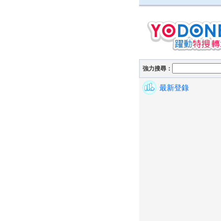
強力搜尋：
最新登錄