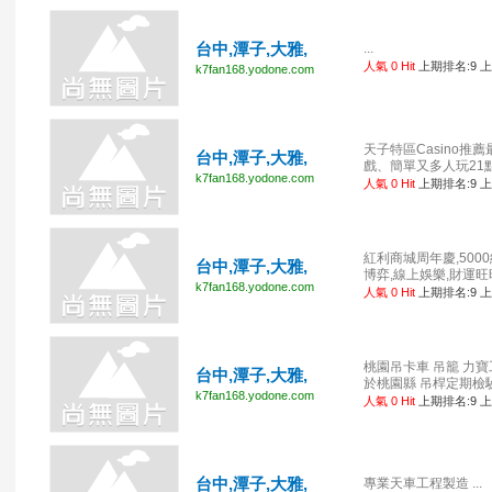
台中,潭子,大雅,
...
人氣 0 Hit
上期排名:9 上
k7fan168.yodone.com
天子特區Casino
台中,潭子,大雅,
戲、簡單又多人玩21點
k7fan168.yodone.com
人氣 0 Hit
上期排名:9 上
紅利商城周年慶,500
台中,潭子,大雅,
博弈,線上娛樂,財運旺旺,
k7fan168.yodone.com
人氣 0 Hit
上期排名:9 上
桃園吊卡車 吊籠 力寶
台中,潭子,大雅,
於桃園縣 吊桿定期檢驗 
k7fan168.yodone.com
人氣 0 Hit
上期排名:9 上
台中,潭子,大雅,
專業天車工程製造 ...