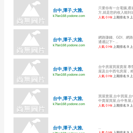
只要你有一台電腦,通
台中,潭子,大雅,
方,就是您的收入能到達的地方
k7fan168.yodone.com
人氣 0 Hit
上期排名:9 上
網路賺錢、GDI、網
台中,潭子,大雅,
通通記下~ ...
k7fan168.yodone.com
人氣 0 Hit
上期排名:9 上
台中房屋買屋賣屋 專
台中,潭子,大雅,
屋及台中西屯房屋，精耕
k7fan168.yodone.com
人氣 0 Hit
上期排名:9 上
買屋賣屋,台中買屋,台
台中,潭子,大雅,
中賣屋買屋,台中售屋,台中
k7fan168.yodone.com
人氣 0 Hit
上期排名:9 上
台中,潭子,大雅,
...
人氣 0 Hit
上期排名:9 上