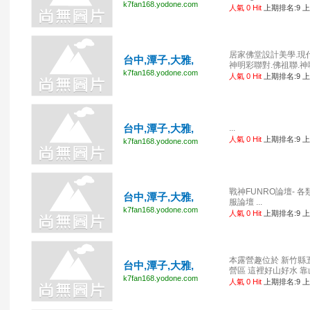
k7fan168.yodone.com
人氣 0 Hit
上期排名:9 上
居家佛堂設計美學.現
台中,潭子,大雅,
神明彩聯對.佛祖聯.神聯
k7fan168.yodone.com
人氣 0 Hit
上期排名:9 上
台中,潭子,大雅,
...
人氣 0 Hit
上期排名:9 上
k7fan168.yodone.com
戰神FUNRO論壇- 
台中,潭子,大雅,
服論壇 ...
k7fan168.yodone.com
人氣 0 Hit
上期排名:9 上
本露營趣位於 新竹縣
台中,潭子,大雅,
營區 這裡好山好水 靠山
k7fan168.yodone.com
人氣 0 Hit
上期排名:9 上