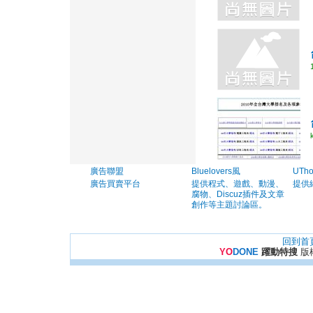
廣告聯盟
Bluelovers風
UTh
廣告買賣平台
提供程式、遊戲、動漫、
提供
腐物、Discuz插件及文章
創作等主題討論區。
回到首
YO
DONE
躍動特搜
版權所