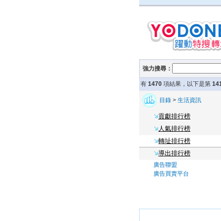
強力搜尋：
有
1470
項結果，以下是第
14
目錄
>
生活資訊
貢獻排行榜
人氣排行榜
轉址排行榜
導出排行榜
廣告聯盟
廣告買賣平台