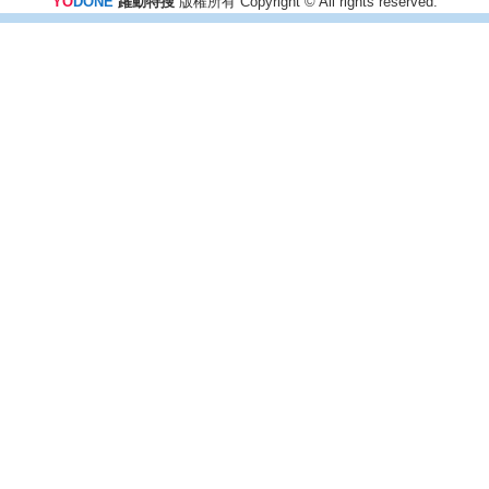
YO
DONE
躍動特搜
版權所有 Copyright © All rights reserved.