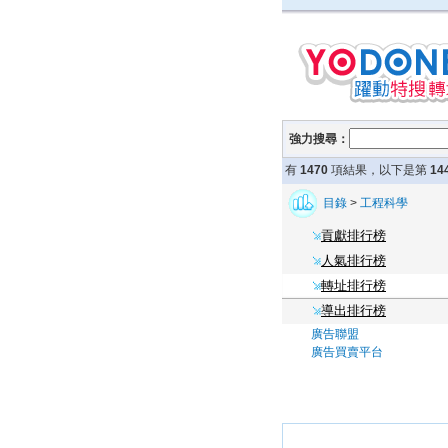
強力搜尋：
有
1470
項結果，以下是第
14
目錄
>
工程科學
貢獻排行榜
人氣排行榜
轉址排行榜
導出排行榜
廣告聯盟
廣告買賣平台