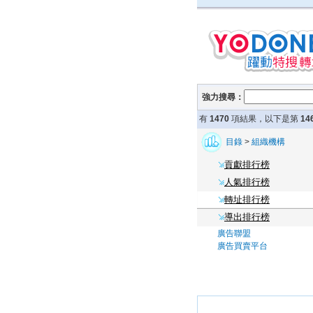
強力搜尋：
有
1470
項結果，以下是第
14
目錄
>
組織機構
貢獻排行榜
人氣排行榜
轉址排行榜
導出排行榜
廣告聯盟
廣告買賣平台