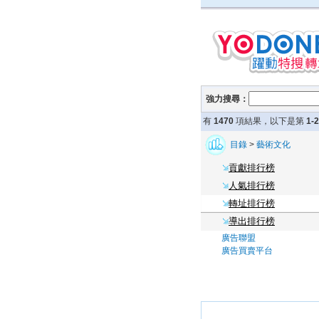
強力搜尋：
有
1470
項結果，以下是第
1-
目錄
>
藝術文化
貢獻排行榜
人氣排行榜
轉址排行榜
導出排行榜
廣告聯盟
廣告買賣平台