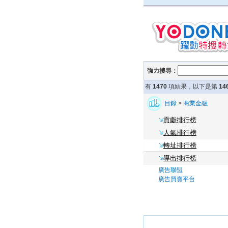
強力搜尋：
有
1470
項結果，以下是第
14
目錄
>
商業金融
貢獻排行榜
人氣排行榜
轉址排行榜
導出排行榜
廣告聯盟
廣告買賣平台