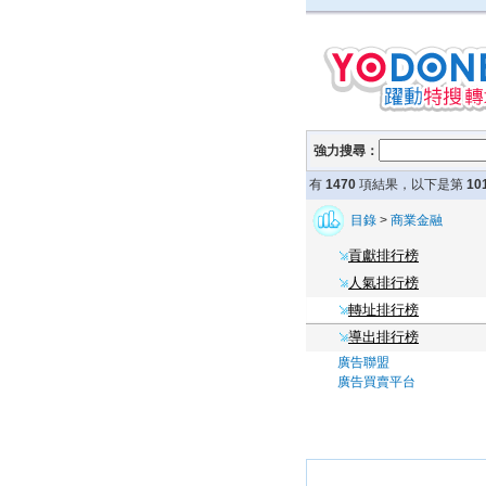
強力搜尋：
有
1470
項結果，以下是第
10
目錄
>
商業金融
貢獻排行榜
人氣排行榜
轉址排行榜
導出排行榜
廣告聯盟
廣告買賣平台