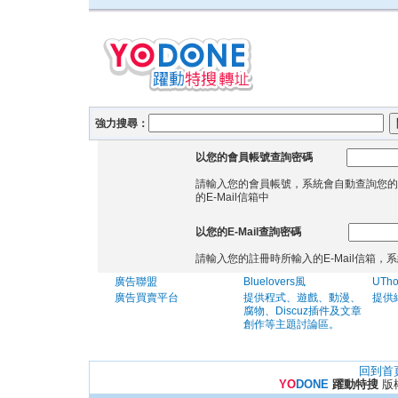
強力搜尋：
以您的會員帳號查詢密碼
請輸入您的會員帳號，系統會自動查詢您的
的E-Mail信箱中
以您的E-Mail查詢密碼
請輸入您的註冊時所輸入的E-Mail信箱
廣告聯盟
Bluelovers風
UTh
廣告買賣平台
提供程式、遊戲、動漫、
提供
腐物、Discuz插件及文章
創作等主題討論區。
回到首
YO
DONE
躍動特搜
版權所