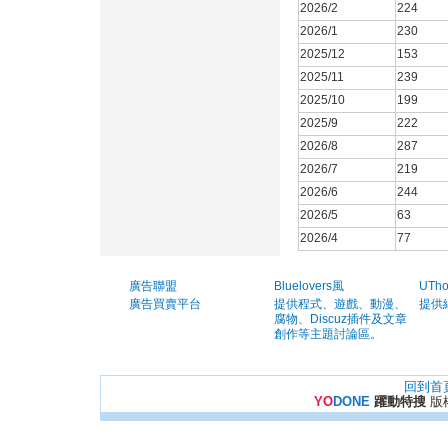
2026/2
224
2026/1
230
2025/12
153
2025/11
239
2025/10
199
2025/9
222
2026/8
287
2026/7
219
2026/6
244
2026/5
63
2026/4
77
廣告聯盟
Bluelovers風
UTh
廣告買賣平台
提供程式、遊戲、動漫、
提供
腐物、Discuz插件及文章
創作等主題討論區。
回到首
YO
DONE
躍動特搜
版權所