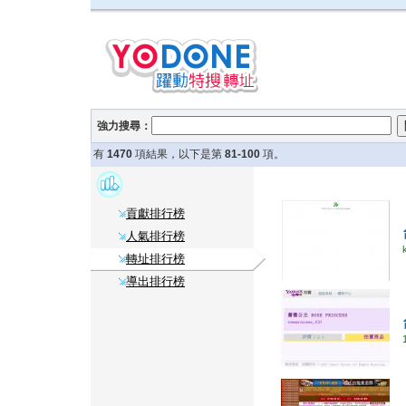
強力搜尋：
有
1470
項結果，以下是第
81-100
項。
貢獻排行榜
人氣排行榜
轉址排行榜
導出排行榜