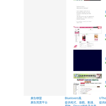
廣告聯盟
Bluelovers風
UTh
廣告買賣平台
提供程式、遊戲、動漫、
提供