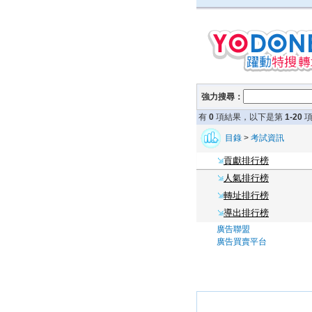
強力搜尋：
有
0
項結果，以下是第
1-20
項
目錄
>
考試資訊
貢獻排行榜
人氣排行榜
轉址排行榜
導出排行榜
廣告聯盟
廣告買賣平台