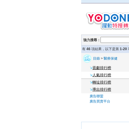
強力搜尋：
有
46
項結果，以下是第
1-20
目錄
>
醫療保健
貢獻排行榜
人氣排行榜
轉址排行榜
導出排行榜
廣告聯盟
廣告買賣平台