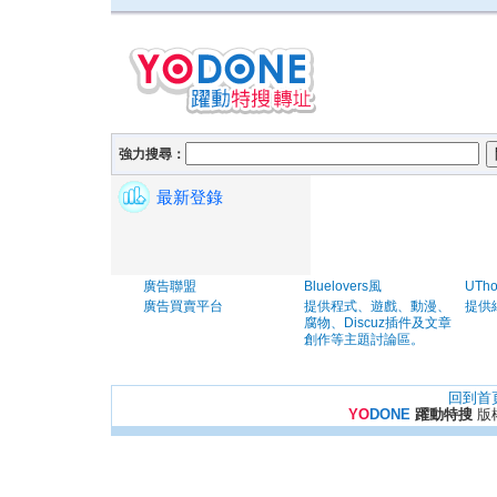
強力搜尋：
最新登錄
廣告聯盟
Bluelovers風
UTh
廣告買賣平台
提供程式、遊戲、動漫、
提供
腐物、Discuz插件及文章
創作等主題討論區。
回到首
YO
DONE
躍動特搜
版權所