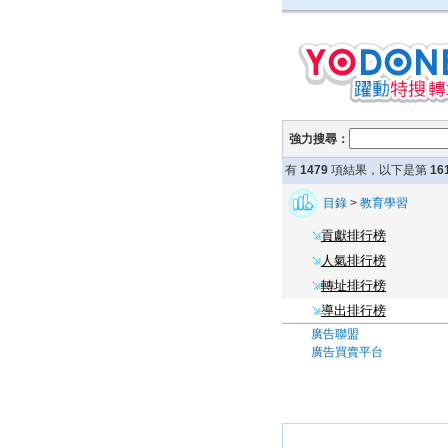
強力搜尋：
有
1479
項結果，以下是第
16
目錄
>
教育學習
貢獻排行榜
人氣排行榜
轉址排行榜
導出排行榜
廣告聯盟
廣告買賣平台