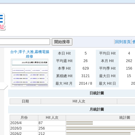
回到首頁
台中,潭子,大雅,霧機電腦
本日 Hit
5
平均日 Hit
4
維修
平均週 Hit
26
本月 Hit
262
本季 Hit
629
平均季 Hit
156
累積總 Hit
3121
最大日 Hit
15
最大 Hit 月
2014 / 8
最大 Hit 日
20
日統計圖
日期
Hit 人次
月統計圖
月份
Hit 人次
統計圖
2026/4
87
2026/3
256
2026/2
212