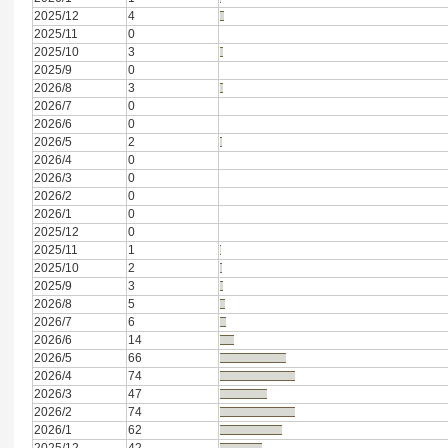
2025/12
4
2025/11
0
2025/10
3
2025/9
0
2026/8
3
2026/7
0
2026/6
0
2026/5
2
2026/4
0
2026/3
0
2026/2
0
2026/1
0
2025/12
0
2025/11
1
2025/10
2
2025/9
3
2026/8
5
2026/7
6
2026/6
14
2026/5
66
2026/4
74
2026/3
47
2026/2
74
2026/1
62