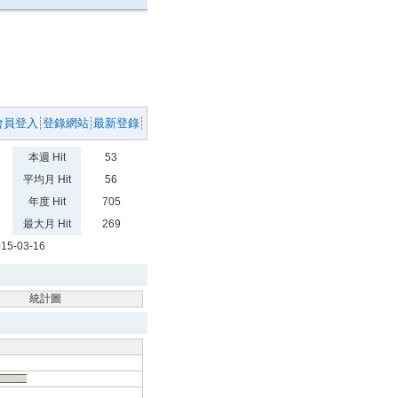
會員登入
登錄網站
最新登錄
本週 Hit
53
平均月 Hit
56
年度 Hit
705
最大月 Hit
269
15-03-16
統計圖