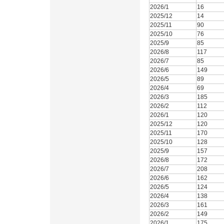
2026/1
16
2025/12
14
2025/11
90
2025/10
76
2025/9
85
2026/8
117
2026/7
85
2026/6
149
2026/5
89
2026/4
69
2026/3
185
2026/2
112
2026/1
120
2025/12
120
2025/11
170
2025/10
128
2025/9
157
2026/8
172
2026/7
208
2026/6
162
2026/5
124
2026/4
138
2026/3
161
2026/2
149
2026/1
175