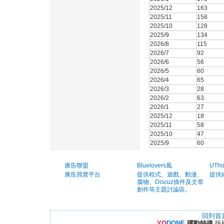
2025/12
163
2025/11
158
2025/10
128
2025/9
134
2026/8
115
2026/7
92
2026/6
56
2026/5
60
2026/4
65
2026/3
28
2026/2
63
2026/1
27
2025/12
18
2025/11
58
2025/10
47
2025/9
60
廣告聯盟
Bluelovers風
UTh
廣告買賣平台
提供程式、遊戲、動漫、
提供
腐物、Discuz插件及文章
創作等主題討論區。
回到首
YO
DONE
躍動特搜
版權所