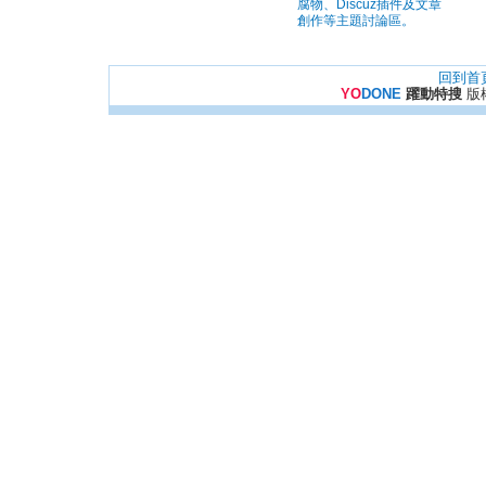
腐物、Discuz插件及文章
創作等主題討論區。
回到首
YO
DONE
躍動特搜
版權所