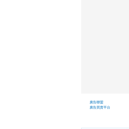
廣告聯盟
廣告買賣平台