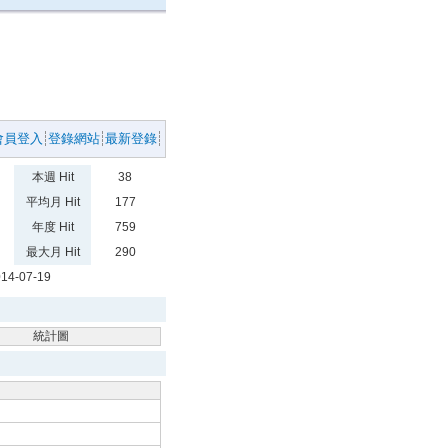
會員登入
登錄網站
最新登錄
本週 Hit
38
平均月 Hit
177
年度 Hit
759
最大月 Hit
290
14-07-19
統計圖