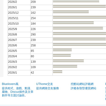
2026/2
209
2026/1
239
2025/12
162
2025/11
254
2025/10
184
2025/9
226
2026/8
290
2026/7
239
2026/6
258
2026/5
85
2026/4
80
2026/3
139
2026/2
109
2026/1
42
Bluelovers風
UThome交友
挖酷站網站評鑑網
提供程式、遊戲、動漫、
提供網路交友服務
評鑑各類型優質網站
腐物、Discuz插件及文章
創作等主題討論區。