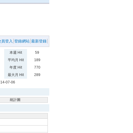
會員登入
登錄網站
最新登錄
本週 Hit
59
平均月 Hit
189
年度 Hit
770
最大月 Hit
289
14-07-06
統計圖