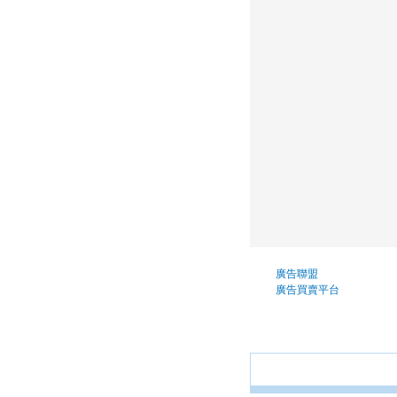
廣告聯盟
廣告買賣平台