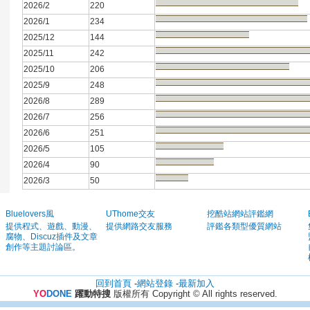
2026/2
220
2026/1
234
2025/12
144
2025/11
242
2025/10
206
2025/9
248
2026/8
289
2026/7
256
2026/6
251
2026/5
105
2026/4
90
2026/3
50
Bluelovers風
UThome交友
挖酷站網站評鑑網
提供程式、遊戲、動漫、
提供網路交友服務
評鑑各類型優質網站
腐物、Discuz插件及文章
創作等主題討論區。
回到首頁
-
網站登錄
-
最新加入
YO
DONE
躍動特搜
版權所有 Copyright © All rights reserved.