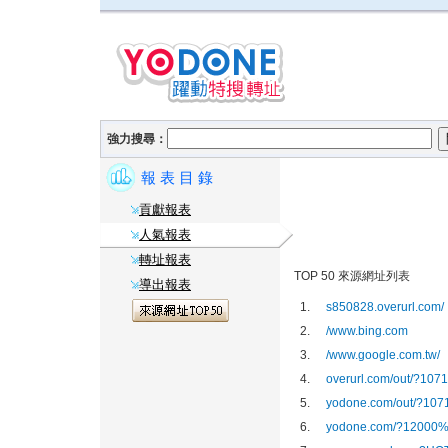
強力搜尋：
報 表 目 錄
貢獻報表
人氣報表
轉址報表
TOP 50 來源網址列表
導出報表
1.
s850828.overurl.com/
2.
/www.bing.com
3.
/www.google.com.tw/
4.
overurl.com/out/?107
5.
yodone.com/out/?107
6.
yodone.com/?1200