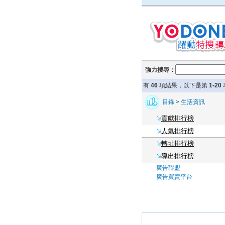
強力搜尋：
有
46
項結果，以下是第
1-20
目錄
>
生活資訊
貢獻排行榜
人氣排行榜
轉址排行榜
導出排行榜
廣告聯盟
廣告買賣平台