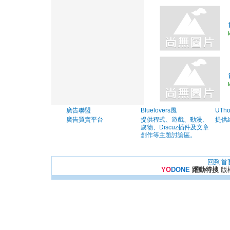
廣告聯盟
Bluelovers風
UTh
廣告買賣平台
提供程式、遊戲、動漫、
提供
腐物、Discuz插件及文章
創作等主題討論區。
回到首
YO
DONE
躍動特搜
版權所