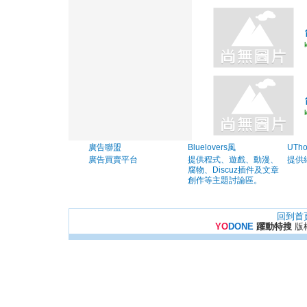
廣告聯盟
Bluelovers風
UTh
廣告買賣平台
提供程式、遊戲、動漫、
提供
腐物、Discuz插件及文章
創作等主題討論區。
回到首
YO
DONE
躍動特搜
版權所