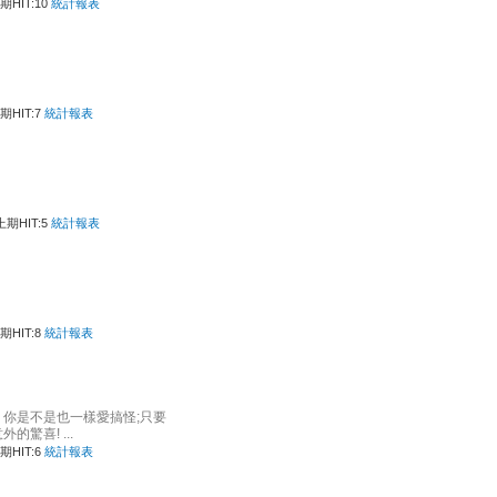
期HIT:10
統計報表
期HIT:7
統計報表
上期HIT:5
統計報表
期HIT:8
統計報表
你是不是也一樣愛搞怪;只要
驚喜! ...
期HIT:6
統計報表