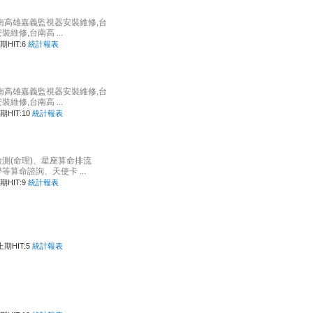
南高雄嘉義監視器安裝維修,台
維修,台南高 ...
期HIT:6
統計報表
南高雄嘉義監視器安裝維修,台
維修,台南高 ...
期HIT:10
統計報表
測(命理)、星座算命排流
算命諮詢、天使卡 ...
期HIT:9
統計報表
上期HIT:5
統計報表