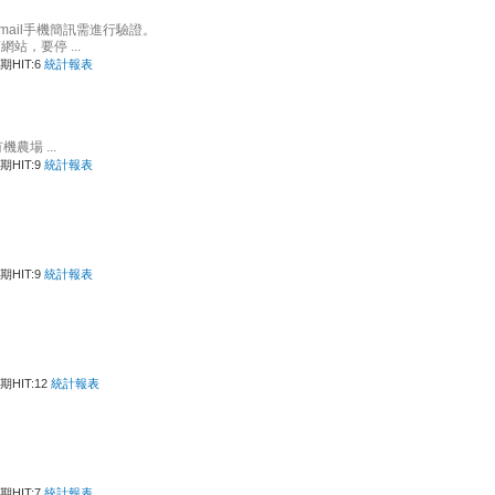
mail手機簡訊需進行驗證。
站，要停 ...
期HIT:6
統計報表
農場 ...
期HIT:9
統計報表
期HIT:9
統計報表
期HIT:12
統計報表
期HIT:7
統計報表