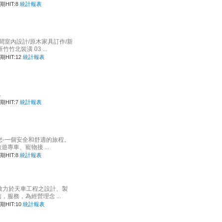
期HIT:8
統計報表
間室內設計/原木家具訂作/新
竹北裝潢 03 ...
期HIT:12
統計報表
.
期HIT:7
統計報表
您-一個安全和舒適的旅程。
專車、寵物接 ...
期HIT:8
統計報表
致力於天車工程之設計、製
服務，為經營理念 ...
期HIT:10
統計報表