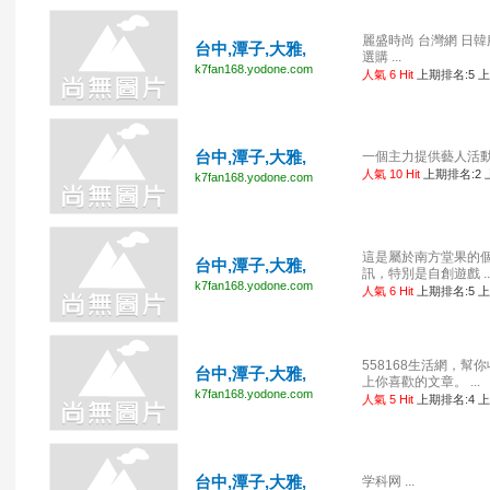
麗盛時尚 台灣網 日韓
台中,潭子,大雅,
選購 ...
k7fan168.yodone.com
人氣 6 Hit
上期排名:5 上
台中,潭子,大雅,
一個主力提供藝人活動地
人氣 10 Hit
上期排名:2 上
k7fan168.yodone.com
這是屬於南方堂果的
台中,潭子,大雅,
訊，特別是自創遊戲 ..
k7fan168.yodone.com
人氣 6 Hit
上期排名:5 上
558168生活網，
台中,潭子,大雅,
上你喜歡的文章。 ...
k7fan168.yodone.com
人氣 5 Hit
上期排名:4 上
台中,潭子,大雅,
学科网 ...