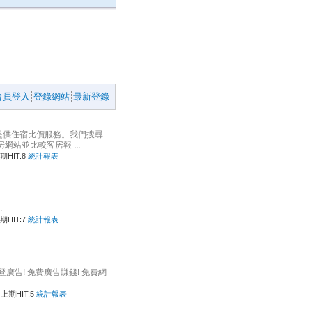
會員登入
登錄網站
最新登錄
-提供住宿比價服務。我們搜尋
網站並比較客房報 ...
期HIT:8
統計報表
.
期HIT:7
統計報表
登廣告! 免費廣告賺錢! 免費網
上期HIT:5
統計報表